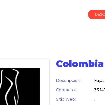
DESC
Colombia
Descripción:
Fajas
Contacto:
33 14
Sitio Web:
.