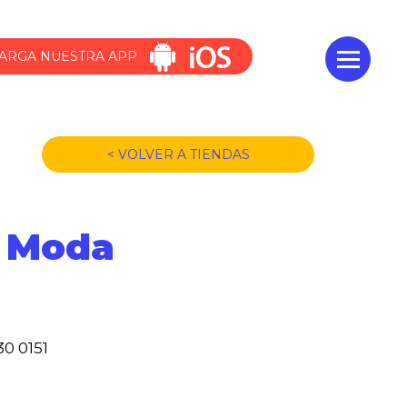
ARGA NUESTRA APP
< VOLVER A TIENDAS
 Moda
30 0151