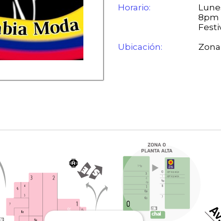
Horario:
Lunes
8pm 
Festi
Ubicación:
Zona 