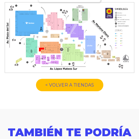
< VOLVER A TIENDAS
TAMBIÉN TE PODRÍA