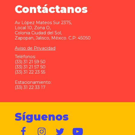
Contáctanos
Av López Mateos Sur 2375,
Local 10, Zona O,
Colonia Ciudad del Sol,
Zapopan, Jalisco, México. C.P: 45050
Aviso de Privacidad
Teléfonos:
(33) 31 21 59 50
(33) 31 21 57 50
(33) 31 22 23 55
Estacionamiento:
(33) 31 22 33 17
Síguenos