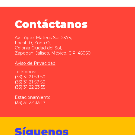
Contáctanos
Av López Mateos Sur 2375,
Local 10, Zona O,
Colonia Ciudad del Sol,
Zapopan, Jalisco, México. C.P: 45050
Aviso de Privacidad
Teléfonos:
(33) 31 21 59 50
(33) 31 21 57 50
(33) 31 22 23 55
Estacionamiento:
(33) 31 22 33 17
Síguenos