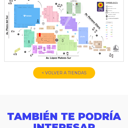
< VOLVER A TIENDAS
TAMBIÉN TE PODRÍA
INTERESAR