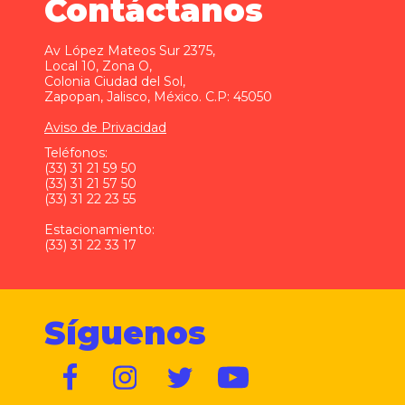
Contáctanos
Av López Mateos Sur 2375,
Local 10, Zona O,
Colonia Ciudad del Sol,
Zapopan, Jalisco, México. C.P: 45050
Aviso de Privacidad
Teléfonos:
(33) 31 21 59 50
(33) 31 21 57 50
(33) 31 22 23 55
Estacionamiento:
(33) 31 22 33 17
Síguenos