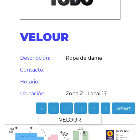
VELOUR
Descripción:
Ropa de dama
Contacto:
Horario:
Ubicación:
Zona Z - Local 17
↑
↓
←
→
+
-
refresh
VELOUR