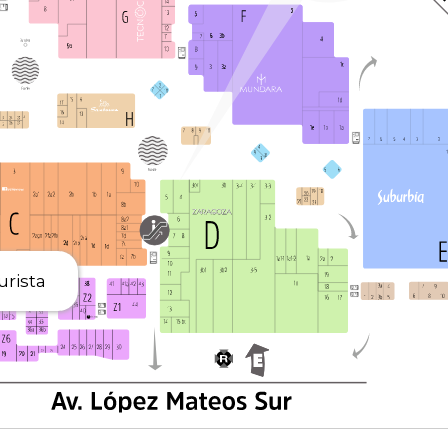
urista