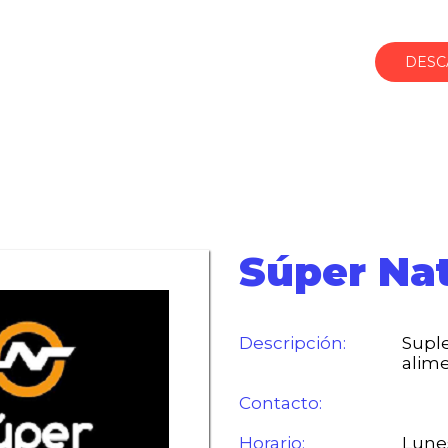
DESC
Súper Nat
Descripción:
Supl
alime
Contacto:
Horario:
Lune