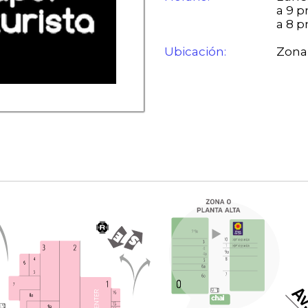
a 9 
a 8 
Ubicación:
Zona 