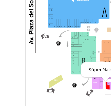
Súper Nat