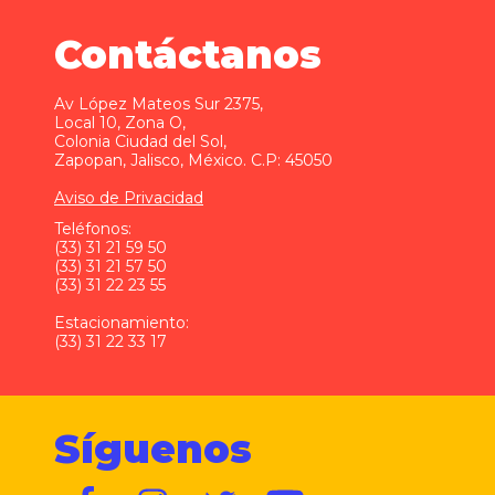
Contáctanos
Av López Mateos Sur 2375,
Local 10, Zona O,
Colonia Ciudad del Sol,
Zapopan, Jalisco, México. C.P: 45050
Aviso de Privacidad
Teléfonos:
(33) 31 21 59 50
(33) 31 21 57 50
(33) 31 22 23 55
Estacionamiento:
(33) 31 22 33 17
Síguenos