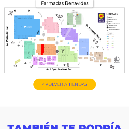
Farmacias Benavides
< VOLVER A TIENDAS
TAMBIÉN TE PODRÍA