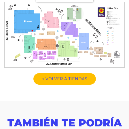
< VOLVER A TIENDAS
TAMBIÉN TE PODRÍA