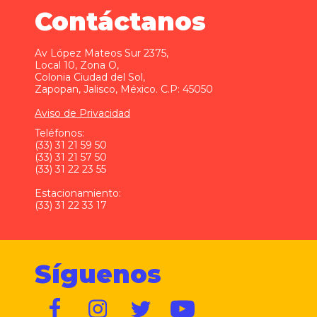
Contáctanos
Av López Mateos Sur 2375,
Local 10, Zona O,
Colonia Ciudad del Sol,
Zapopan, Jalisco, México. C.P: 45050
Aviso de Privacidad
Teléfonos:
(33) 31 21 59 50
(33) 31 21 57 50
(33) 31 22 23 55
Estacionamiento:
(33) 31 22 33 17
Síguenos