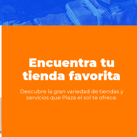
Encuentra tu
tienda favorita
Descubre la gran variedad de tiendas y
servicios que Plaza el sol te ofrece.