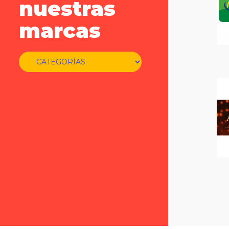
nuestras
marcas