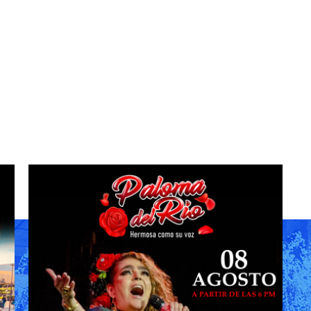
entos fin de sem