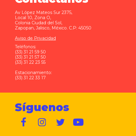
Av López Mateos Sur 2375,
Local 10, Zona O,
Colonia Ciudad del Sol,
Zapopan, Jalisco, México. C.P: 45050
Aviso de Privacidad
Teléfonos:
(33) 31 21 59 50
(33) 31 21 57 50
(33) 31 22 23 55
Estacionamiento:
(33) 31 22 33 17
Síguenos