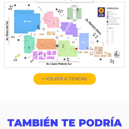
< VOLVER A TIENDAS
TAMBIÉN TE PODRÍA