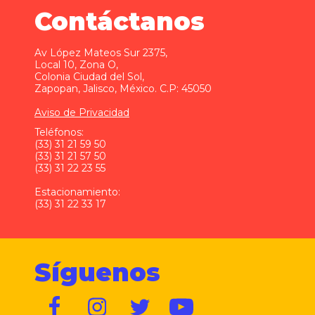
Contáctanos
Av López Mateos Sur 2375,
Local 10, Zona O,
Colonia Ciudad del Sol,
Zapopan, Jalisco, México. C.P: 45050
Aviso de Privacidad
Teléfonos:
(33) 31 21 59 50
(33) 31 21 57 50
(33) 31 22 23 55
Estacionamiento:
(33) 31 22 33 17
Síguenos