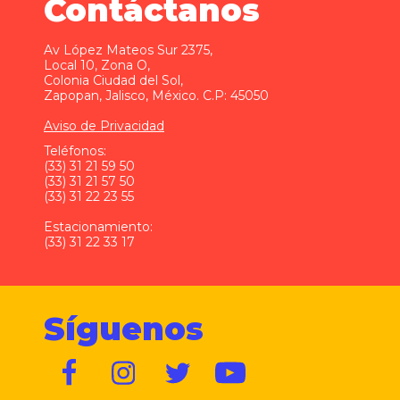
Contáctanos
Av López Mateos Sur 2375,
Local 10, Zona O,
Colonia Ciudad del Sol,
Zapopan, Jalisco, México. C.P: 45050
Aviso de Privacidad
Teléfonos:
(33) 31 21 59 50
(33) 31 21 57 50
(33) 31 22 23 55
Estacionamiento:
(33) 31 22 33 17
Síguenos