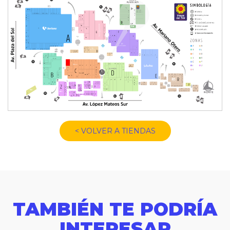
< VOLVER A TIENDAS
TAMBIÉN TE PODRÍA
INTERESAR