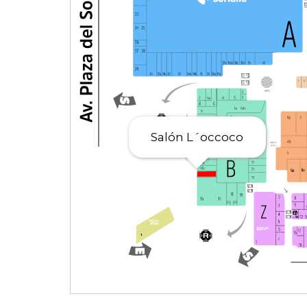
Salón L´occoco