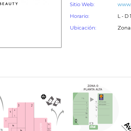
Sitio Web:
www.
Horario:
L - D
Ubicación:
Zona 