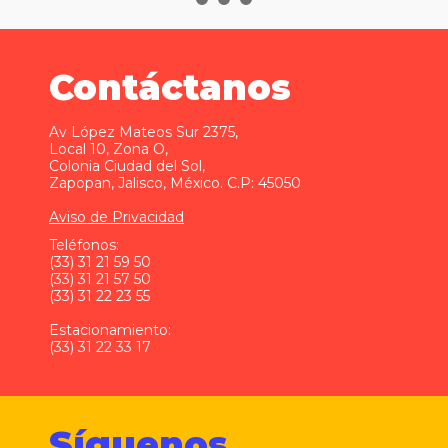
Contáctanos
Av López Mateos Sur 2375,
Local 10, Zona O,
Colonia Ciudad del Sol,
Zapopan, Jalisco, México. C.P: 45050
Aviso de Privacidad
Teléfonos:
(33) 31 21 59 50
(33) 31 21 57 50
(33) 31 22 23 55
Estacionamiento:
(33) 31 22 33 17
Síguenos