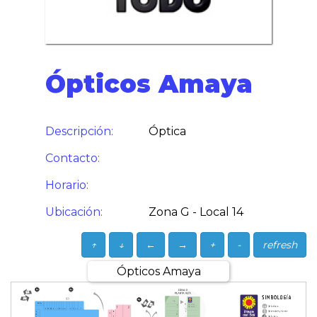
Ópticos Amaya
Descripción:
Óptica
Contacto:
Horario:
Ubicación:
Zona G - Local 14
↑
↓
←
→
+
-
refresh
Ópticos Amaya