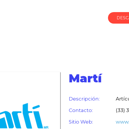
DESC
Martí
Descripción:
Artíc
Contacto:
(33) 
Sitio Web:
www.