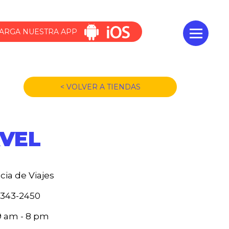
ARGA NUESTRA APP
< VOLVER A TIENDAS
AVEL
ia de Viajes
3343-2450
9 am - 8 pm