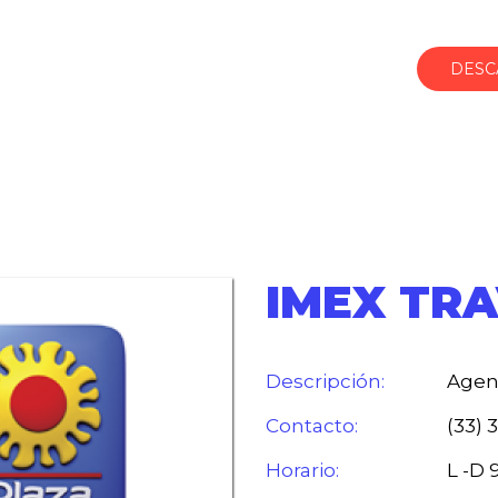
DESC
IMEX TR
Descripción:
Agenc
Contacto:
(33) 
Horario:
L -D 