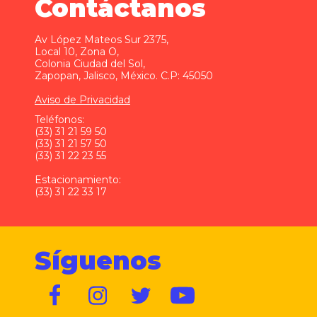
Contáctanos
Av López Mateos Sur 2375,
Local 10, Zona O,
Colonia Ciudad del Sol,
Zapopan, Jalisco, México. C.P: 45050
Aviso de Privacidad
Teléfonos:
(33) 31 21 59 50
(33) 31 21 57 50
(33) 31 22 23 55
Estacionamiento:
(33) 31 22 33 17
Síguenos