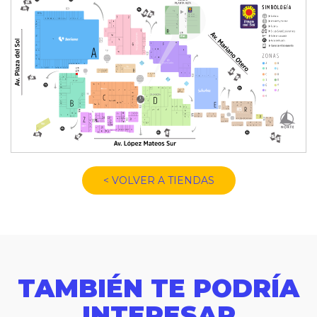
< VOLVER A TIENDAS
TAMBIÉN TE PODRÍA
INTERESAR