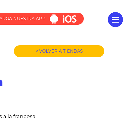
ARGA NUESTRA APP
< VOLVER A TIENDAS
a
 a la francesa